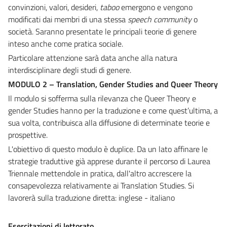
convinzioni, valori, desideri,
taboo
emergono e vengono
modificati dai membri di una stessa
speech community
o
società. Saranno presentate le principali teorie di genere
inteso anche come pratica sociale.
Particolare attenzione sarà data anche alla natura
interdisciplinare degli studi di genere.
MODULO 2 – Translation, Gender Studies and Queer Theory
Il modulo si sofferma sulla rilevanza che Queer Theory e
gender Studies hanno per la traduzione e come quest’ultima, a
sua volta, contribuisca alla diffusione di determinate teorie e
prospettive.
L'obiettivo di questo modulo è duplice. Da un lato affinare le
strategie traduttive già apprese durante il percorso di Laurea
Triennale mettendole in pratica, dall'altro accrescere la
consapevolezza relativamente ai Translation Studies. Si
lavorerà sulla traduzione diretta: inglese - italiano
Esercitazioni di lettorato