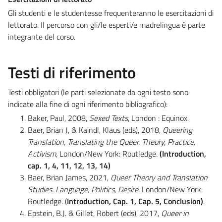
Gli studenti e le studentesse frequenteranno le esercitazioni di
lettorato. Il percorso con gli/le esperti/e madrelingua è parte
integrante del corso.
Testi di riferimento
Testi obbligatori (le parti selezionate da ogni testo sono
indicate alla fine di ogni riferimento bibliografico):
Baker, Paul, 2008,
Sexed Texts
, London : Equinox.
Baer, Brian J, & Kaindl, Klaus (eds), 2018,
Queering
Translation, Translating the Queer. Theory, Practice,
Activism,
London/New York: Routledge.
(Introduction,
cap. 1, 4, 11, 12, 13, 14)
Baer, Brian James, 2021,
Queer Theory and Translation
Studies. Language, Politics, Desire.
London/New York:
Routledge. (
Introduction, Cap. 1, Cap. 5, Conclusion)
.
Epstein, B.J. & Gillet, Robert (eds), 2017,
Queer in