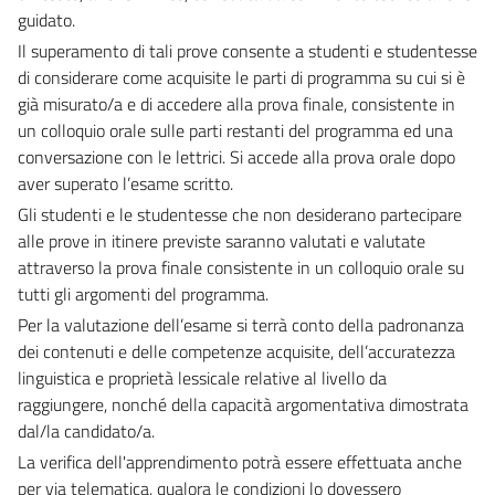
guidato.
Il superamento di tali prove consente a studenti e studentesse
di considerare come acquisite le parti di programma su cui si è
già misurato/a e di accedere alla prova finale, consistente in
un colloquio orale sulle parti restanti del programma ed una
conversazione con le lettrici. Si accede alla prova orale dopo
aver superato l’esame scritto.
Gli studenti e le studentesse che non desiderano partecipare
alle prove in itinere previste saranno valutati e valutate
attraverso la prova finale consistente in un colloquio orale su
tutti gli argomenti del programma.
Per la valutazione dell’esame si terrà conto della padronanza
dei contenuti e delle competenze acquisite, dell’accuratezza
linguistica e proprietà lessicale relative al livello da
raggiungere, nonché della capacità argomentativa dimostrata
dal/la candidato/a.
La verifica dell'apprendimento potrà essere effettuata anche
per via telematica, qualora le condizioni lo dovessero