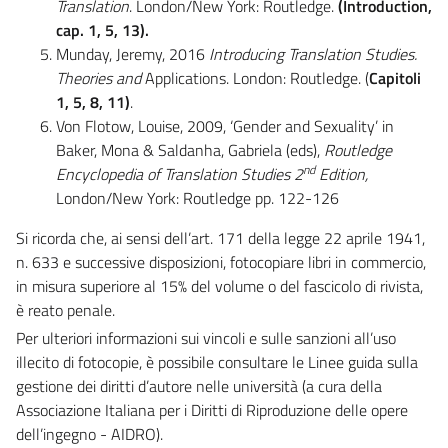
Translation
. London/New York: Routledge.
(Introduction,
cap. 1, 5, 13).
Munday, Jeremy, 2016
Introducing Translation Studies.
Theories and
Applications. London: Routledge. (
Capitoli
1, 5, 8, 11)
.
Von Flotow, Louise, 2009, ‘Gender and Sexuality’ in
Baker, Mona & Saldanha, Gabriela (eds),
Routledge
nd
Encyclopedia of Translation Studies 2
Edition,
London/New York: Routledge pp. 122-126
Si ricorda che, ai sensi dell’art. 171 della legge 22 aprile 1941,
n. 633 e successive disposizioni, fotocopiare libri in commercio,
in misura superiore al 15% del volume o del fascicolo di rivista,
è reato penale.
Per ulteriori informazioni sui vincoli e sulle sanzioni all’uso
illecito di fotocopie, è possibile consultare le Linee guida sulla
gestione dei diritti d’autore nelle università (a cura della
Associazione Italiana per i Diritti di Riproduzione delle opere
dell’ingegno - AIDRO).