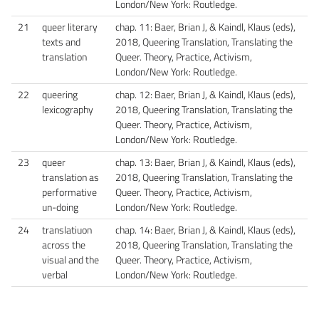
London/New York: Routledge.
21
queer literary
chap. 11: Baer, Brian J, & Kaindl, Klaus (eds),
texts and
2018, Queering Translation, Translating the
translation
Queer. Theory, Practice, Activism,
London/New York: Routledge.
22
queering
chap. 12: Baer, Brian J, & Kaindl, Klaus (eds),
lexicography
2018, Queering Translation, Translating the
Queer. Theory, Practice, Activism,
London/New York: Routledge.
23
queer
chap. 13: Baer, Brian J, & Kaindl, Klaus (eds),
translation as
2018, Queering Translation, Translating the
performative
Queer. Theory, Practice, Activism,
un-doing
London/New York: Routledge.
24
translatiuon
chap. 14: Baer, Brian J, & Kaindl, Klaus (eds),
across the
2018, Queering Translation, Translating the
visual and the
Queer. Theory, Practice, Activism,
verbal
London/New York: Routledge.