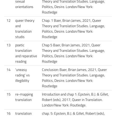
sexual
Theory and Translation Studies. Language,
orientations
Politics, Desire. London/New York:
Routledge
12
queer theory
Chap. 1 Baer, Brian James, 2021, Queer
and
Theory and Translation Studies. Language,
translation
Politics, Desire. London/New York:
studis
Routledge
13
poetic
Chap 5 Baer, Brian James, 2021, Queer
translation
Theory and Translation Studies. Language,
and reparative
Politics, Desire. London/New York:
reading
Routledge
14
'uneasy
Conclusion: Baer, Brian James, 2021, Queer
rading' vs
Theory and Translation Studies. Language,
illegibility
Politics, Desire. London/New York:
Routledge
15
re-mapping
Introduction and chap 1: Epstein, B.J. & Gillet,
translation
Robert (eds), 2017, Queer in Translation.
London/New York: Routledge.
16
translation
chap. 5: Epstein, B.J. & Gillet, Robert (eds),