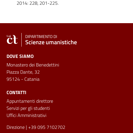
2014: 228, 201-225.
DIPARTIMENTO DI
Scienze umanistiche
DOVE SIAMO
Monastero dei Benedettini
Piazza Dante, 32
95124 - Catania
CONTATTI
Appuntamenti direttore
Servizi per gli studenti
Uffici Amministrativi
Direzione
| +39 095 7102702