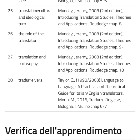
idee
Bologna, Il Mulino chap 5-6
25
translation:cultural
Munday, Jeremy, 2008 (2nd edition),
and ideological
Introducing Translation Studies. Theories
turn
and Applications. Routledge chap. 8
26
the role of the
Munday, Jeremy, 2008 (2nd edition),
translator
Introducing Translation Studies. Theories
and Applications. Routledge chap. 9-
27
translation and
Munday, Jeremy, 2008 (2nd edition),
philosophy
Introducing Translation Studies. Theories
and Applications. Routledge chap. 10
28
tradurre versi
Taylor, C., (1998/2003) Language to
Language: A Practical and Theoretical
Guide for Italian/English translators,
Morini M., 2016, Tradurre l'inglese,
Bologna, Il Mulino chap 6-7
Verifica dell'apprendimento