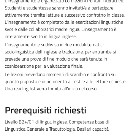
L'insegnamento è organizzato con lezioni frontali interattive.
Studenti e studentesse saranno invitati/e a partecipare
attivamente tramite letture e successivo confrotno in classe.
L'insegnamento è completato dalle esercitazioni linguistiche
svotle dalle collaboratrici madrelingua. L'insegnamento è
interamente svolto in lingua inglese.
L'insegnamento è suddiviso in due moduli tematici:
sociolinguistica dell'inglese e traduzione. per entrambe si
prevede una prova di fine modulo che sarà tenuta in
cosnidearzione per la valutazione finale.
Le lezioni prevedono momenti di scambio e confronto su
quanto proposto e in rierimento ai testi e alle letture richieste.
Una reading list verrà fornita all'inizio del corso.
Prerequisiti richiesti
Livello B2+/C1 di lingua inglese. Competenze base di
Linguistica Generale e Traduttologia. Basilari capacità