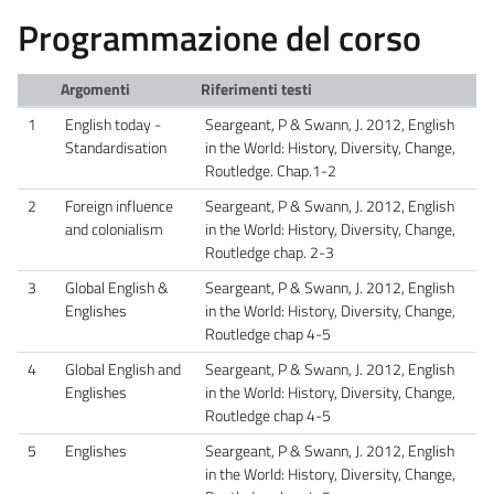
Programmazione del corso
Argomenti
Riferimenti testi
1
English today -
Seargeant, P & Swann, J. 2012, English
Standardisation
in the World: History, Diversity, Change,
Routledge. Chap.1-2
2
Foreign influence
Seargeant, P & Swann, J. 2012, English
and colonialism
in the World: History, Diversity, Change,
Routledge chap. 2-3
3
Global English &
Seargeant, P & Swann, J. 2012, English
Englishes
in the World: History, Diversity, Change,
Routledge chap 4-5
4
Global English and
Seargeant, P & Swann, J. 2012, English
Englishes
in the World: History, Diversity, Change,
Routledge chap 4-5
5
Englishes
Seargeant, P & Swann, J. 2012, English
in the World: History, Diversity, Change,