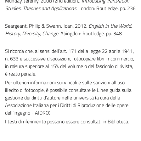
Munday, Jeremy, 2008 (2nd edition),
Introducing Translation
Studies. Theories and Applications
. London: Routledge. pp. 236
Seargeant, Philip & Swann, Joan, 2012,
English in the World:
History, Diversity, Change
. Abingdon: Routledge. pp. 348
Si ricorda che, ai sensi dell’art. 171 della legge 22 aprile 1941,
n. 633 e successive disposizioni, fotocopiare libri in commercio,
in misura superiore al 15% del volume o del fascicolo di rivista,
è reato penale.
Per ulteriori informazioni sui vincoli e sulle sanzioni all’uso
illecito di fotocopie, è possibile consultare le Linee guida sulla
gestione dei diritti d’autore nelle università (a cura della
Associazione Italiana per i Diritti di Riproduzione delle opere
dell’ingegno - AIDRO).
I testi di riferimento possono essere consultati in Biblioteca.