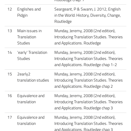
12
Englishes and
Seargeant, P & Swann, J. 2012, English
Pidgin
in the World: History, Diversity, Change,
Routledge
13
Main issues in
Munday, Jeremy, 2008 (2nd edition),
Translation
Introducing Translation Studies. Theories
Studies
and Applications. Routledge
14
'early' Translation
Munday, Jeremy, 2008 (2nd edition),
Studies
Introducing Translation Studies. Theories
and Applications. Routledge chap 1-2
15
2early2
Munday, Jeremy, 2008 (2nd edition),
translation studies
Introducing Translation Studies. Theories
and Applications. Routledge chap 2
16
Equivalence and
Munday, Jeremy, 2008 (2nd edition),
translation
Introducing Translation Studies. Theories
and Applications. Routledge chap 3
17
Equivalence and
Munday, Jeremy, 2008 (2nd edition),
translation
Introducing Translation Studies. Theories
and Applications. Routledge chap 3