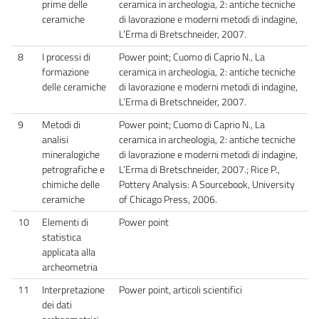
prime delle
ceramica in archeologia, 2: antiche tecniche
ceramiche
di lavorazione e moderni metodi di indagine,
L’Erma di Bretschneider, 2007.
8
I processi di
Power point; Cuomo di Caprio N., La
formazione
ceramica in archeologia, 2: antiche tecniche
delle ceramiche
di lavorazione e moderni metodi di indagine,
L’Erma di Bretschneider, 2007.
9
Metodi di
Power point; Cuomo di Caprio N., La
analisi
ceramica in archeologia, 2: antiche tecniche
mineralogiche
di lavorazione e moderni metodi di indagine,
petrografiche e
L’Erma di Bretschneider, 2007.; Rice P.,
chimiche delle
Pottery Analysis: A Sourcebook, University
ceramiche
of Chicago Press, 2006.
10
Elementi di
Power point
statistica
applicata alla
archeometria
11
Interpretazione
Power point, articoli scientifici
dei dati