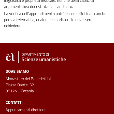
linguistica e proprietà lessicale, nonché della capacità
argomentativa dimostrata dal candidato.
La verifica dell'apprendimento potrà essere effettuata anche
per via telematica, qualora le condizioni lo dovessero
richiedere.
DIPARTIMENTO DI
Scienze umanistiche
DOVE SIAMO
Monastero dei Benedettini
Piazza Dante, 32
95124 - Catania
CONTATTI
Appuntamenti direttore