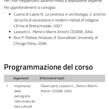
Per i non frequentanti saranno messi a disposizione dispense
Per approfondimenti si consiglia:
Cuomo di Caprio N.
La ceramica in archeologia, 2:
antiche
tecniche di lavorazione e moderni metodi di indagine.
L'Erma di Bretschneider, 2007.
Lazzarini L.
Pietre e Marmi Antichi
. CEDAM, 2004.
Rice P.
Pottery Analysis: A Sourcebook.
University of
Chicago Press, 2006.
Programmazione del corso
Argomenti
Riferimenti testi
1
Importanza
Power point; Lazzarini L., Pietre e Marmi
della
Antichi, CEDAM, 2004.
petrografia
nello studio dei
beni culturali