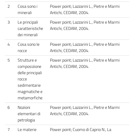
2
Cosa sono i
Power point; Lazzarini L., Pietre e Marmi
minerali
Antichi, CEDAM, 2004.
3
Le principali
Power point; Lazzarini L., Pietre e Marmi
caratteristiche
Antichi, CEDAM, 2004.
dei minerali
4
Cosa sono le
Power point; Lazzarini L., Pietre e Marmi
rocce
Antichi, CEDAM, 2004.
5
Strutture e
Power point; Lazzarini L., Pietre e Marmi
composizione
Antichi, CEDAM, 2004.
delle principali
rocce
sedimentarie
magmatiche e
metamorfiche
6
Nozioni
Power point; Lazzarini L., Pietre e Marmi
elementari di
Antichi, CEDAM, 2004.
petrologia
7
Le materie
Power point; Cuomo di Caprio N., La