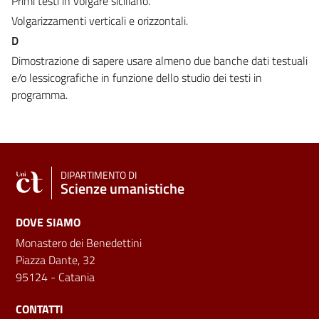
Primi testi in volgare siciliano.
Volgarizzamenti verticali e orizzontali.
D
Dimostrazione di sapere usare almeno due banche dati testuali
e/o lessicografiche in funzione dello studio dei testi in
programma.
DIPARTIMENTO DI
Scienze umanistiche
DOVE SIAMO
Monastero dei Benedettini
Piazza Dante, 32
95124 - Catania
CONTATTI