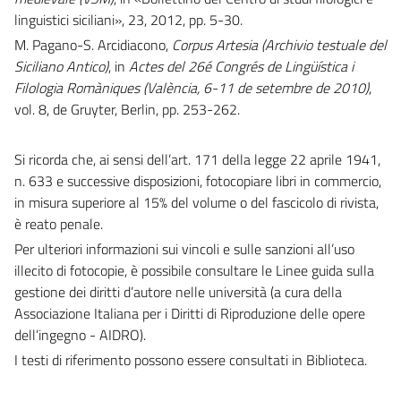
linguistici siciliani», 23, 2012, pp. 5-30.
M. Pagano-S. Arcidiacono,
Corpus Artesia (Archivio testuale del
Siciliano Antico)
, in
Actes del 26é Congrés de Lingüística i
Filologia Romàniques (València, 6-11 de setembre de 2010)
,
vol. 8, de Gruyter, Berlin, pp. 253-262.
Si ricorda che, ai sensi dell’art. 171 della legge 22 aprile 1941,
n. 633 e successive disposizioni, fotocopiare libri in commercio,
in misura superiore al 15% del volume o del fascicolo di rivista,
è reato penale.
Per ulteriori informazioni sui vincoli e sulle sanzioni all’uso
illecito di fotocopie, è possibile consultare le Linee guida sulla
gestione dei diritti d’autore nelle università (a cura della
Associazione Italiana per i Diritti di Riproduzione delle opere
dell’ingegno - AIDRO).
I testi di riferimento possono essere consultati in Biblioteca.