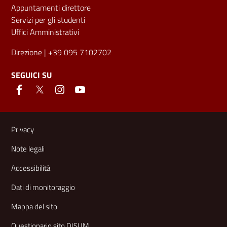
Appuntamenti direttore
Servizi per gli studenti
Uffici Amministrativi
Direzione
| +39 095 7102702
SEGUICI SU
Link e informazioni utili
Privacy
Note legali
Accessibilità
Dati di monitoraggio
Mappa del sito
Questionario sito DISUM