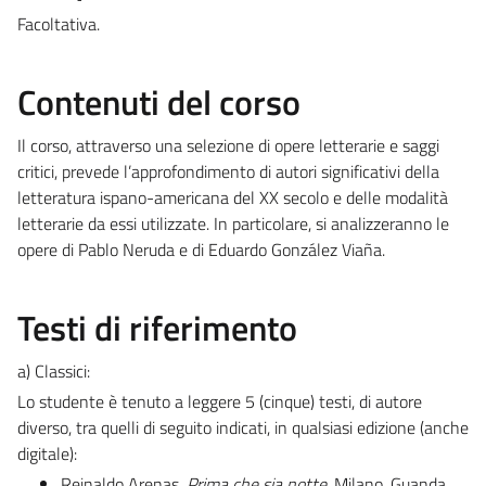
Facoltativa.
Contenuti del corso
Il corso, attraverso una selezione di opere letterarie e saggi
critici, prevede l’approfondimento di autori significativi della
letteratura ispano-americana del XX secolo e delle modalità
letterarie da essi utilizzate. In particolare, si analizzeranno le
opere di Pablo Neruda e di Eduardo González Viaña.
Testi di riferimento
a) Classici:
Lo studente è tenuto a leggere 5 (cinque) testi, di autore
diverso, tra quelli di seguito indicati, in qualsiasi edizione (anche
digitale):
Reinaldo Arenas,
Prima che sia notte
, Milano, Guanda.