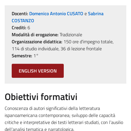
Docenti:
Domenico Antonio CUSATO
e
Sabrina
COSTANZO
Crediti:
6
Modalità di erogazione:
Tradizionale
Organizzazione didattica:
150 ore d'impegno totale,
114 di studio individuale, 36 di lezione frontale
Semestre:
1°
ENGLISH VERSION
Obiettivi formativi
Conoscenza di autori significativi della letteratura
ispanoamericana contemporanea; sviluppo delle capacità
critiche e interpretative dei testi letterari studiati, con l’ausilio
dell’analisi tematica e narratologica.