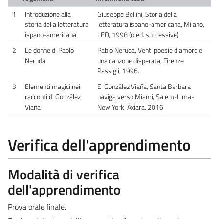
1
Introduzione alla
Giuseppe Bellini, Storia della
storia della letteratura
letteratura ispano-americana, Milano,
ispano-americana
LED, 1998 (o ed. successive)
2
Le donne di Pablo
Pablo Neruda, Venti poesie d'amore e
Neruda
una canzone disperata, Firenze
Passigli, 1996.
3
Elementi magici nei
E. González Viaña, Santa Barbara
racconti di González
naviga verso Miami, Salem-Lima-
Viaña
New York, Axiara, 2016.
Verifica dell'apprendimento
Modalità di verifica
dell'apprendimento
Prova orale finale.