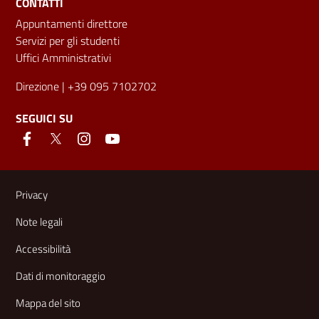
CONTATTI
Appuntamenti direttore
Servizi per gli studenti
Uffici Amministrativi
Direzione
| +39 095 7102702
SEGUICI SU
Link e informazioni utili
Privacy
Note legali
Accessibilità
Dati di monitoraggio
Mappa del sito