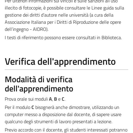
Per ulteriori informazioni sui vincoli e sulle sanzioni all’uso
illecito di fotocopie, è possibile consultare le Linee guida sulla
gestione dei diritti d’autore nelle università (a cura della
Associazione Italiana per i Diritti di Riproduzione delle opere
dell’ingegno - AIDRO).
I testi di riferimento possono essere consultati in Biblioteca.
Verifica dell'apprendimento
Modalità di verifica
dell'apprendimento
Prova orale sui moduli
A
,
B
e
C
.
Per il modulo
C
bisognerà anche dimostrare, utilizzando un
computer messo a disposizione dal docente, di sapere usare
qualcuno degli strumenti di lavoro presentati a lezione.
Previo accordo con il docente, gli studenti interessati potranno