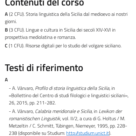
Contenuti del corso
A
(2 CFU). Storia linguistica della Sicilia dal medioevo ai nostri
giorni.
B
(3 CFU). Lingue e cultura in Sicilia dei secoli XIV-XVI in
prospettiva mediolatina e romanza.
C
(1 CFU). Risorse digitali per lo studio del volgare siciliano.
Testi di riferimento
A
- A. Vàrvaro,
Profilo di storia linguistica della Sicilia
, in
«Bollettino del Centro di studi filologici e linguistici siciliani»,
26, 2015, pp. 211-282.
- A. Vàrvaro,
Calabria meridionale e Sicilia
, in
Lexikon der
romanistischen Linguistik
, vol. II/2, a cura di G. Holtus / M.
Metzeltin / C. Schmitt, Tübingen, Niemeyer, 1995, pp. 228-
238 (disponibile su Studium:
http://studium.unict.it
).