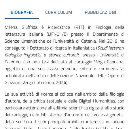
BIOGRAFIA
CURRICULUM
PUBBLICAZIONI
Milena Giuffrida è Ricercatrice (RTT) in Filologia della
letteratura italiana (LIFI-01/B) presso il Dipartimento di
Scienze Umanistiche dell’Università di Catania. Nel 2019 ha
conseguito il Dottorato di ricerca in Italianistica (
Studi letterari,
filologico-linguistici e storico-culturali
) presso l’Università di
Palermo, con una tesi dedicata al carteggio Verga-Capuana,
oggetto di una successiva edizione, critica e commentata,
pubblicata nell’ambito dell’Edizione Nazionale delle Opere di
Giovanni Verga (Interlinea, 2024).
La sua attività di ricerca si colloca nell’ambito della filologia
d’autore, della critica testuale e delle Digital Humanities, con
particolare attenzione all’editoria scientifica digitale, allo studio
dei carteggi, delle biblioteche d’autore e dei processi genetici
della scrittura. I suoi principali ambiti di interesse includono
Giovanni Verga, Luigi Capuana, Carlo Emilio Gadda e Luigi