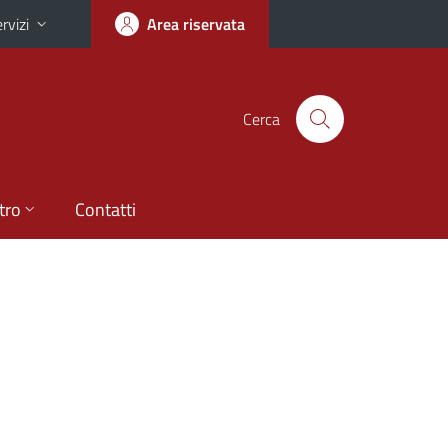
rvizi
Area riservata
Cerca
tro
Contatti