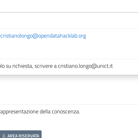
-
cristianolongo@opendatahacklab.org
o su richiesta, scrivere a cristiano.longo@unict.it
rappresentazione della conoscenza.
AREA RISERVATA