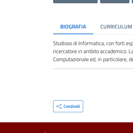
BIOGRAFIA
CURRICULUM
Studioso di Informatica, con forti e
ricercatore in ambito accademico. La 
Computazionale ed, in particolare, 
Condividi