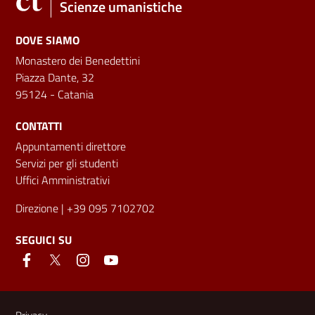
Scienze umanistiche
DOVE SIAMO
Monastero dei Benedettini
Piazza Dante, 32
95124 - Catania
CONTATTI
Appuntamenti direttore
Servizi per gli studenti
Uffici Amministrativi
Direzione
| +39 095 7102702
SEGUICI SU
Link e informazioni utili