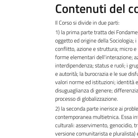
Contenuti del c
Il Corso si divide in due parti:
1) la prima parte tratta dei Fondamen
oggetto ed origine della Sociologia; i
conflitto, azione e struttura; micro 
forme elementari dell'interazione; az
interdipendenza; status e ruoli; i grupp
e autorità; la burocrazia e le sue disf
valori norme ed istituzioni; identità
disuguaglianza di genere; differenzi
processo di globalizzazione.
2) la seconda parte inerisce ai probl
contemporanea multietnica. Essa inte
culturali: asservimento, genocidio, t
versione comunitarista e pluralista) 