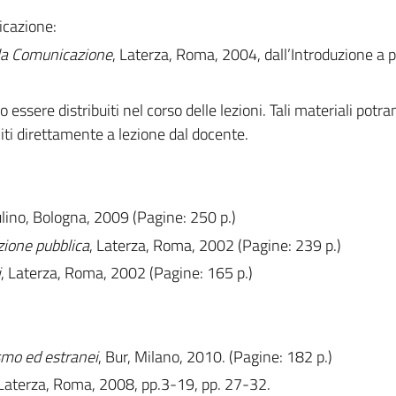
icazione:
lla Comunicazione
, Laterza, Roma, 2004, dall’Introduzione a p
o essere distribuiti nel corso delle lezioni. Tali materiali potr
ti direttamente a lezione dal docente.
Mulino, Bologna, 2009 (Pagine: 250 p.)
ione pubblica
, Laterza, Roma, 2002 (Pagine: 239 p.)
i
, Laterza, Roma, 2002 (Pagine: 165 p.)
smo ed estranei
, Bur, Milano, 2010. (Pagine: 182 p.)
 Laterza, Roma, 2008, pp.3-19, pp. 27-32.