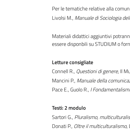
Per le tematiche relative alla comun
Livolsi M.,
Manuale di Sociologia de
Materiali didattici aggiuntivi potrann
essere disponbili su STUDIUM o forni
Letture consigliate
Connell R.,
Questioni di genere
, Il 
Mancini P.,
Manuale della comunicaz
Pace E., Guolo R.,
I Fondamentalism
Testi: 2 modulo
Sartori G.,
Pluralismo, multiculturali
Donati P.,
Oltre il multiculturalismo
,