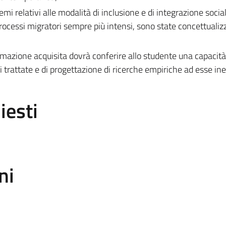
mi relativi alle modalità di inclusione e di integrazione social
 processi migratori sempre più intensi, sono state concettualiz
ormazione acquisita dovrà conferire allo studente una capacità 
i trattate e di progettazione di ricerche empiriche ad esse ine
iesti
ni