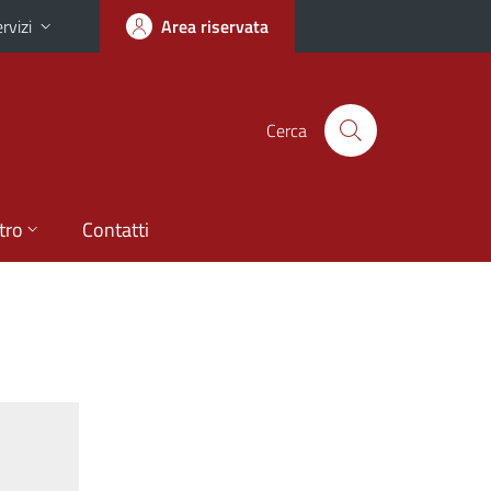
rvizi
Area riservata
Cerca
tro
Contatti