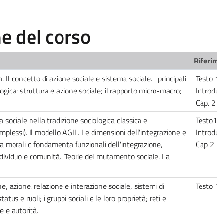
 del corso
Riferim
 Il concetto di azione sociale e sistema sociale. I principali
Testo 
ologica: struttura e azione sociale; il rapporto micro-macro;
Introd
Cap. 
 sociale nella tradizione sociologica classica e
Testo1
plessi). Il modello AGIL. Le dimensioni dell'integrazione e
Introd
a morali o fondamenta funzionali dell'integrazione,
Cap 2
ndividuo e comunità.. Teorie del mutamento sociale. La
e; azione, relazione e interazione sociale; sistemi di
Testo 
tus e ruoli; i gruppi sociali e le loro proprietà; reti e
e e autorità.