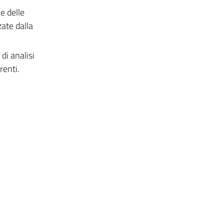
e delle
zate dalla
di analisi
renti.