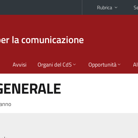
Rubrica
Se
per la comunicazione
Avvisi
Organi del CdS
Opportunità
Al
 GENERALE
 anno