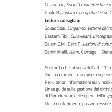
Cesareo V.,
Società multietniche e mu
Guolo R.,
L’islam è compatibile con 
Letture consigliate
Souad Sbai,
L’inganno. Vittime del m
Bassam Tibi ,
Euro-Islam. L’integra
Salem E.M., Berti F.,
Lezioni di cultu
Samir Khalil,
Islam,
Cantagalli, Siena
Si ricorda che, ai sensi dell’art. 171
libri in commercio, in misura superior
Per ulteriori informazioni sui vincoli 
Linee guida sulla gestione dei diritti 
di Riproduzione delle opere dell’ing
I testi di riferimento possono essere 