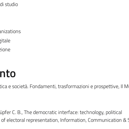
di studio
anizations
itale
zione
ento
litica e società. Fondamenti, trasformazioni e prospettive, Il M
pfer C. B., The democratic interface: technology, political
 of electoral representation, Information, Communication & 