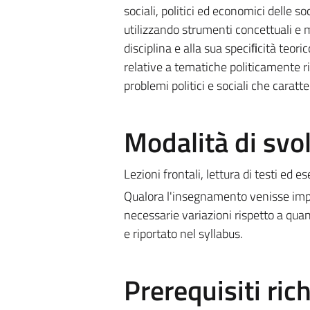
sociali, politici ed economici delle s
utilizzando strumenti concettuali e m
disciplina e alla sua speciﬁcità teor
relative a tematiche politicamente ri
problemi politici e sociali che carat
Modalità di sv
Lezioni frontali, lettura di testi ed es
Qualora l'insegnamento venisse impa
necessarie variazioni rispetto a quan
e riportato nel syllabus.
Prerequisiti rich