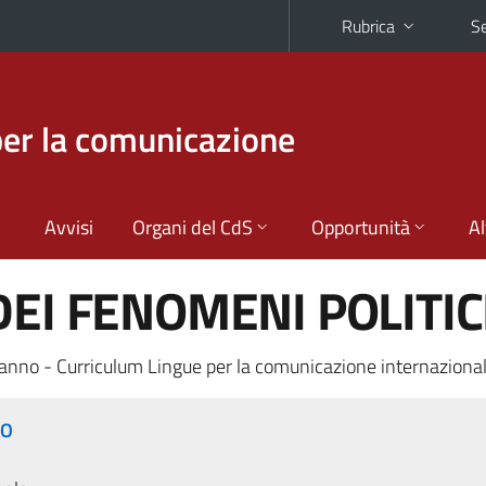
Rubrica
Se
per la comunicazione
Avvisi
Organi del CdS
Opportunità
Al
DEI FENOMENI POLITIC
anno - Curriculum Lingue per la comunicazione internaziona
RO