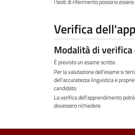
I testi di riferimento possono essere 
Verifica dell'a
Modalità di verific
È previsto un esame scritto.
Per la valutazione dell’esame si ter
dell’accuratezza linguistica e propr
candidato.
La verifica dell’apprendimento potrà 
dovessero richiedere.