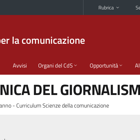
Rubrica
Se
per la comunicazione
Avvisi
Organi del CdS
Opportunità
Al
CNICA DEL GIORNALIS
anno - Curriculum Scienze della comunicazione