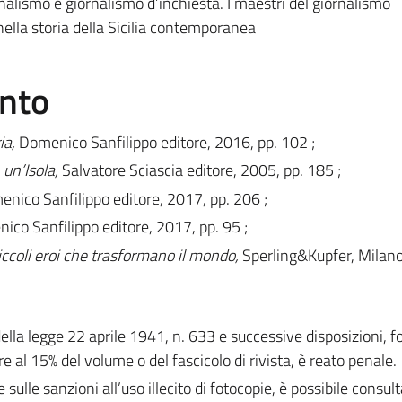
ornalismo e giornalismo d’inchiesta. I maestri del giornalismo
nella storia della Sicilia contemporanea
ento
ia,
Domenico Sanfilippo editore, 2016, pp. 102 ;
 un’Isola,
Salvatore Sciascia editore, 2005, pp. 185 ;
nico Sanfilippo editore, 2017, pp. 206 ;
ico Sanfilippo editore, 2017, pp. 95 ;
iccoli eroi che trasformano il mondo,
Sperling&Kupfer, Milan
 della legge 22 aprile 1941, n. 633 e successive disposizioni, 
e al 15% del volume o del fascicolo di rivista, è reato penale.
e sulle sanzioni all’uso illecito di fotocopie, è possibile consult