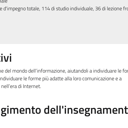
nale
 d'impegno totale, 114 di studio individuale, 36 di lezione fr
ivi
he del mondo dell’informazione, aiutandoli a individuare le fon
 a individuare le forme più adatte alla loro comunicazione e a
nell’era di Internet.
olgimento dell'insegnamen