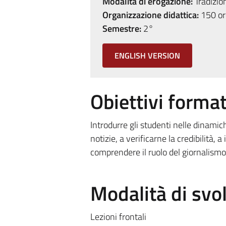
Modalità di erogazione:
Tradizio
Organizzazione didattica:
150 ore
Semestre:
2°
ENGLISH VERSION
Obiettivi format
Introdurre gli studenti nelle dinamic
notizie, a verificarne la credibilità,
comprendere il ruolo del giornalismo 
Modalità di sv
Lezioni frontali