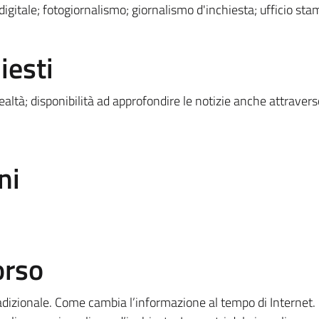
 digitale; fotogiornalismo; giornalismo d'inchiesta; ufficio st
iesti
ealtà; disponibilità ad approfondire le notizie anche attravers
ni
orso
radizionale. Come cambia l’informazione al tempo di Internet. 