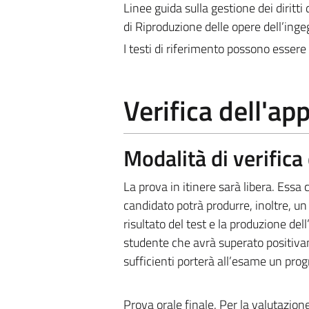
Linee guida sulla gestione dei diritti 
di Riproduzione delle opere dell’ing
I testi di riferimento possono essere 
Verifica dell'a
Modalità di verific
La prova in itinere sarà libera. Essa 
candidato potrà produrre, inoltre, un
risultato del test e la produzione de
studente che avrà superato positivame
sufficienti porterà all’esame un pro
Prova orale finale. Per la valutazion