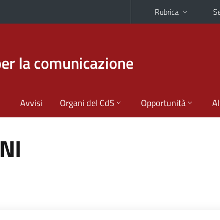
Rubrica
Se
per la comunicazione
Avvisi
Organi del CdS
Opportunità
Al
INI