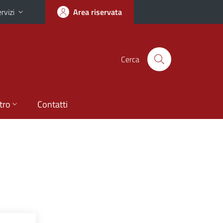
rvizi
Area riservata
Cerca
tro
Contatti