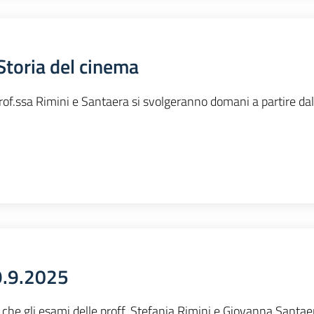
Storia del cinema
rof.ssa Rimini e Santaera si svolgeranno domani a partire dal
9.9.2025
i che gli esami delle proff. Stefania Rimini e Giovanna Santae