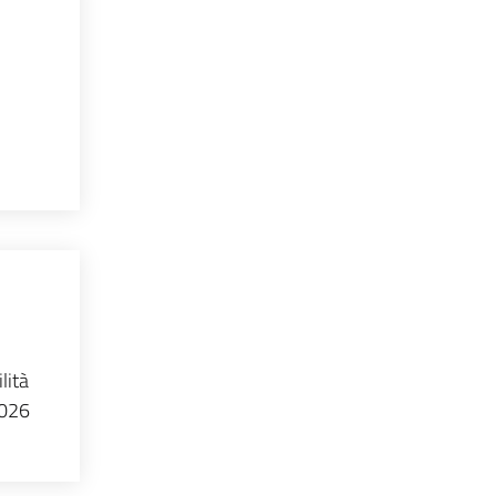
lità
2026