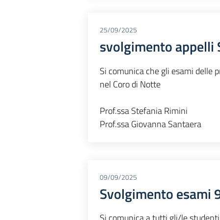
25/09/2025
svolgimento appelli 
Si comunica che gli esami delle p
nel Coro di Notte
Prof.ssa Stefania Rimini
Prof.ssa Giovanna Santaera
09/09/2025
Svolgimento esami 
Si comunica a tutti gli/le student