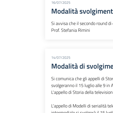
16/07/2025
Modalità svolgimento
Si avvisa che il secondo round di
Prof. Stefania Rimini
14/07/2025
Modalità di svolgim
Si comunica che gli appelli di Sto
svolgeranno il 15 luglio alle 9 in 
L'appello di Storia della television
L'appello di Modelli di serialità 
intermediale si svolgerà il 15 lugl