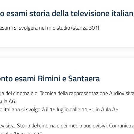
 esami storia della televisione italian
 esami si svolgerà nel mio studio (stanza 301)
ento esami Rimini e Santaera
ria del cinema e di Tecnica della rappresentazione Audiovisiva
Aula A6.
e italiana si svolgerà il 15 luglio dalle 11,30 in Aula A6.
televisiva, Storia del cinema e dei media audiovisivi, Comunica
io alle 15 in aula 70