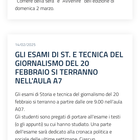
“Corriere della sera” e “Avvenire” dell’edizione di
domenica 2 marzo.
14/02/2025
GLI ESAMI DI ST. E TECNICA DEL
GIORNALISMO DEL 20
FEBBRAIO SI TERRANNO
NELL'AULA A7
Gli esami di Storia e tecnica del giornalismo del 20
febbraio si terranno a partire dalle ore 9.00 nell'aula
A07.
Gli studenti sono pregati di portare all'esame i testi
(o gli appunti) su cui hanno studiato. Una parte
dell'esame sarà dedicato alla cronaca politica e
sociale delle ultime settimane. Ciascun