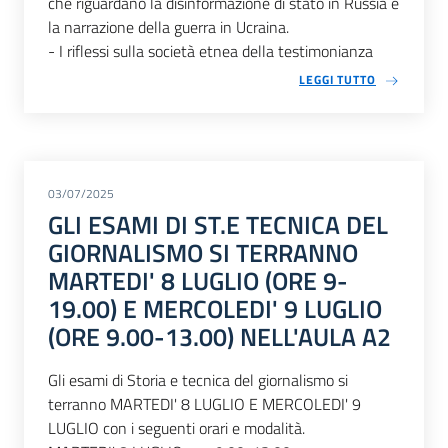
che riguardano la disinformazione di stato in Russia e
la narrazione della guerra in Ucraina.
- I riflessi sulla società etnea della testimonianza
LEGGI TUTTO
03/07/2025
GLI ESAMI DI ST.E TECNICA DEL
GIORNALISMO SI TERRANNO
MARTEDI' 8 LUGLIO (ORE 9-
19.00) E MERCOLEDI' 9 LUGLIO
(ORE 9.00-13.00) NELL'AULA A2
Gli esami di Storia e tecnica del giornalismo si
terranno MARTEDI' 8 LUGLIO E MERCOLEDI' 9
LUGLIO con i seguenti orari e modalità.