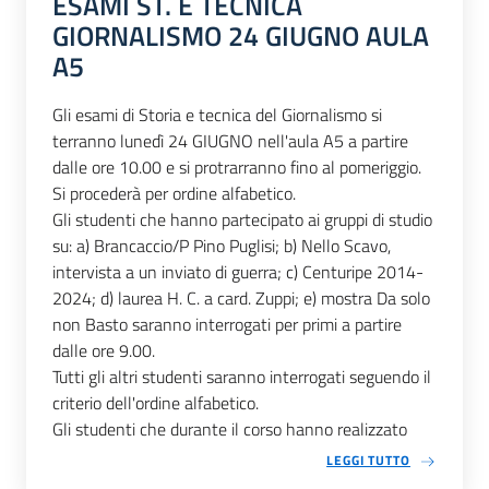
ESAMI ST. E TECNICA
GIORNALISMO 24 GIUGNO AULA
A5
Gli esami di Storia e tecnica del Giornalismo si
terranno lunedì 24 GIUGNO nell'aula A5 a partire
dalle ore 10.00 e si protrarranno fino al pomeriggio.
Si procederà per ordine alfabetico.
Gli studenti che hanno partecipato ai gruppi di studio
su: a) Brancaccio/P Pino Puglisi; b) Nello Scavo,
intervista a un inviato di guerra; c) Centuripe 2014-
2024; d) laurea H. C. a card. Zuppi; e) mostra Da solo
non Basto saranno interrogati per primi a partire
dalle ore 9.00.
Tutti gli altri studenti saranno interrogati seguendo il
criterio dell'ordine alfabetico.
Gli studenti che durante il corso hanno realizzato
LEGGI TUTTO