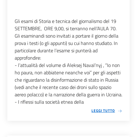
Gli esami di Storia e tecnica del giornalismo del 19
SETTEMBRE, ORE 9,00, si terranno nell’AULA 70.
Gli esaminandi sono invitati a portare il giorno della
prova i testi (o gli appunti) su cui hanno studiato. In
particolare durante l’esame si punterà ad
approfondire:
- l’attualità del volume di Aleksej Naval’nyj , “Io non
ho paura, non abbiatene neanche voi” per gli aspetti
che riguardano la disinformazione di stato in Russia
(vedi anche il recente caso dei droni sullo spazio
aereo polacco) e la narrazione della guerra in Ucraina.
- I riflessi sulla società etnea della
LEGGI TUTTO