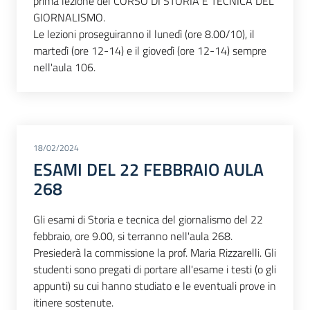
prima lezione del CORSO DI STORIA E TECNICA DEL
GIORNALISMO.
Le lezioni proseguiranno il lunedì (ore 8.00/10), il
martedì (ore 12-14) e il giovedì (ore 12-14) sempre
nell'aula 106.
18/02/2024
ESAMI DEL 22 FEBBRAIO AULA
268
Gli esami di Storia e tecnica del giornalismo del 22
febbraio, ore 9.00, si terranno nell'aula 268.
Presiederà la commissione la prof. Maria Rizzarelli. Gli
studenti sono pregati di portare all'esame i testi (o gli
appunti) su cui hanno studiato e le eventuali prove in
itinere sostenute.