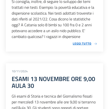
Si consiglia, inoltre, di seguire lo sviluppo dei temi
trattati nei testi. Esempio: la povertà educativa e la
dispersione scolastica. Nei testi adottati troverete i
dati riferiti al 2021/22. Cosa dicono le statistiche
oggi? A Catania solo 8 bimbi su 100 fra 0 e 2 anni
potevano accedere a un asilo nido pubblico. E'
cambiato qualcosa? I ragazzi in dispersione
LEGGI TUTTO
10/11/2024
ESAMI 13 NOVEMBRE ORE 9,00
AULA 30
Gli esami di Storia e tecnica del Giornalismo fissati
per mercoledì 13 novembre alle ore 9,00 si terranno
nell'Aula 30. Gli studenti sono pregati di portare