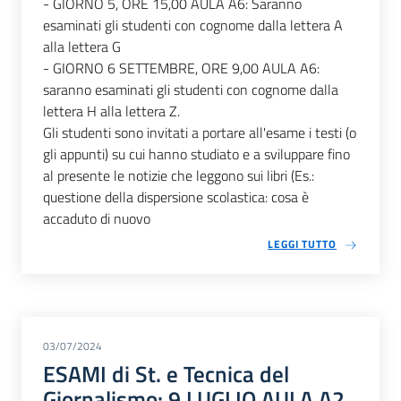
- GIORNO 5, ORE 15,00 AULA A6: Saranno
esaminati gli studenti con cognome dalla lettera A
alla lettera G
- GIORNO 6 SETTEMBRE, ORE 9,00 AULA A6:
saranno esaminati gli studenti con cognome dalla
lettera H alla lettera Z.
Gli studenti sono invitati a portare all'esame i testi (o
gli appunti) su cui hanno studiato e a sviluppare fino
al presente le notizie che leggono sui libri (Es.:
questione della dispersione scolastica: cosa è
accaduto di nuovo
LEGGI TUTTO
03/07/2024
ESAMI di St. e Tecnica del
Giornalismo: 9 LUGLIO AULA A2