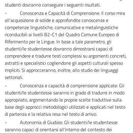
studenti dovranno conseguire i seguenti risultati.
- Conoscenza e Capacità di Comprensione: Il corso mira
all’acquisizione di solide e approfondite conoscenze e
competenze linguistiche, comunicative e metalinguistiche
riconducibili ai livelli B2-C1 del Quadro Comune Europeo di
Riferimento per le Lingue. In base a tale parametro, gli
studenti/le studentesse dovranno dimostrarsi capaci di
comprendere e tradurre testi complessi su argomenti concreti,
astratti e specialistici cogliendone gli aspetti culturali spesso
impliciti. Si approcceranno, inoltre, allo studio dei linguaggi
settoriali.
- Conoscenza e capacità di comprensione applicate: Gli
studenti/le studentesse saranno in grado di tradurre in modo
appropriato, argomentando le proprie scelte traduttive sulla
base degli approcci metodologici utilizzati e applicati nel testo
di partenza e la relativa resa nel testo di arrivo.
- Autonomia di Giudizio: Gli studenti/le studentesse
saranno capaci di orientarsi all'interno del contesto dei