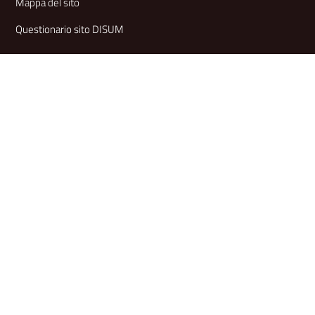
Mappa del sito
Questionario sito DISUM