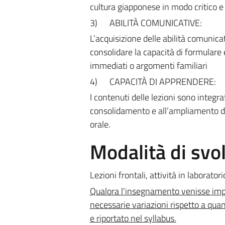
cultura giapponese in modo critico e
3)
ABILITÀ COMUNICATIVE:
L’acquisizione delle abilità comunicat
consolidare la capacità di formulare
immediati o argomenti familiari
4)
CAPACITÀ DI APPRENDERE:
I contenuti delle lezioni sono integr
consolidamento e all’ampliamento del
orale.
Modalità di sv
Lezioni frontali, attività in laboratorio
Qualora l'insegnamento venisse impa
necessarie variazioni rispetto a quan
e riportato nel syllabus.