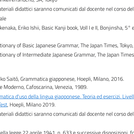
materiali didattici saranno comunicati dal docente nel corso dell
uale
naka, Eriko Ishii, Basic Kanji book, Voll I e II, Bonjinsha, 5° 
ictionary of Basic Japanese Grammar, The Japan Times, Tokyo
ictionary of Intermediate Japanese Grammar, The Japan Times
o Saitō, Grammatica giapponese, Hoepli, Milano, 2016.
e Moderno, Cafoscarina, Venezia, 1989.
tica d'uso della lingua giapponese. Teoria ed esercizi. Live
Test
, Hoepli, Milano 2019.
materiali didattici saranno comunicati dal docente nel corso dell
 della legge 22 aprile 1941, n. 633 e successive disposizioni, 