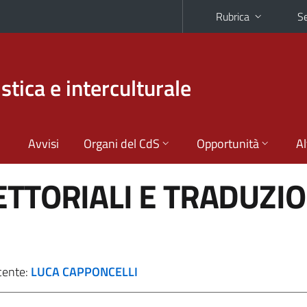
Rubrica
Se
stica e interculturale
Avvisi
Organi del CdS
Opportunità
Al
ETTORIALI E TRADUZI
cente:
LUCA CAPPONCELLI