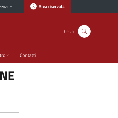
rvizi
Area riservata
Cerca
tro
Contatti
ONE