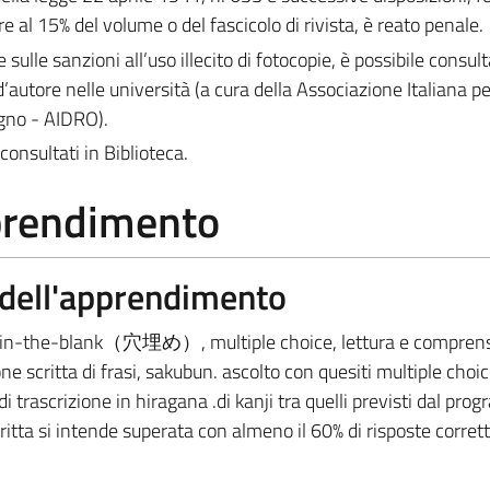
e al 15% del volume o del fascicolo di rivista, è reato penale.
e sulle sanzioni all’uso illecito di fotocopie, è possibile consult
d’autore nelle università (a cura della Associazione Italiana per 
egno - AIDRO).
consultati in Biblioteca.
pprendimento
a dell'apprendimento
l-in-the-blank
（
穴埋め
）
, multiple choice, lettura e compre
ne scritta di frasi, sakubun. ascolto con quesiti multiple choic
 di trascrizione in hiragana .di kanji tra quelli previsti dal pr
ritta si intende superata con almeno il 60% di risposte corrett