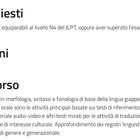
iesti
quiparabili al livello N4 del JLPT, oppure aver superato l'es
ni
orso
 morfologia, sintassi e fonologia di base della lingua giapp
orale sono le attività principali basate sui testi di riferimento
eriale audio-video e altri testi mirati per le attività di traduzi
 di interesse culturale. Approfondimento dei registri linguisti
 di genere e generazionale.