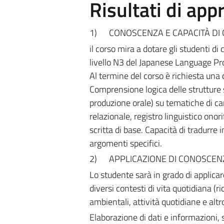
Risultati di ap
1)
CONOSCENZA E CAPACITÀ DI
il corso mira a dotare gli studenti d
livello N3 del Japanese Language Pro
Al termine del corso è richiesta una
Comprensione logica delle strutture 
produzione orale) su tematiche di ca
relazionale, registro linguistico onor
scritta di base. Capacità di tradurre i
argomenti specifici.
2)
APPLICAZIONE DI CONOSCEN
Lo studente sarà in grado di applica
diversi contesti di vita quotidiana (r
ambientali, attività quotidiane e a
Elaborazione di dati e informazioni, s