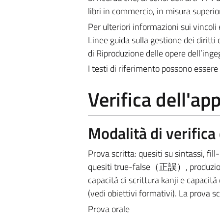
libri in commercio, in misura superior
Per ulteriori informazioni sui vincoli 
Linee guida sulla gestione dei diritti 
di Riproduzione delle opere dell’ing
I testi di riferimento possono essere 
Verifica dell'a
Modalità di verific
Prova scritta: quesiti su sintassi, fil
quesiti true-false
（
正誤
）
, produzio
capacità di scrittura kanji e capacità
(vedi obiettivi formativi).
La prova sc
Prova orale