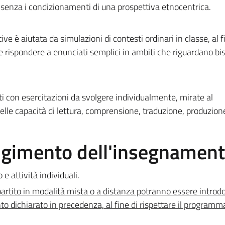
 senza i condizionamenti di una prospettiva etnocentrica.
ive è aiutata da simulazioni di contesti ordinari in classe, al f
 e rispondere a enunciati semplici in ambiti che riguardano bi
ati con esercitazioni da svolgere individualmente, mirate al
le capacità di lettura, comprensione, traduzione, produzione
olgimento dell'insegnamen
 e attività individuali.
rtito in modalità mista o a distanza potranno essere introdo
to dichiarato in precedenza, al fine di rispettare il programm