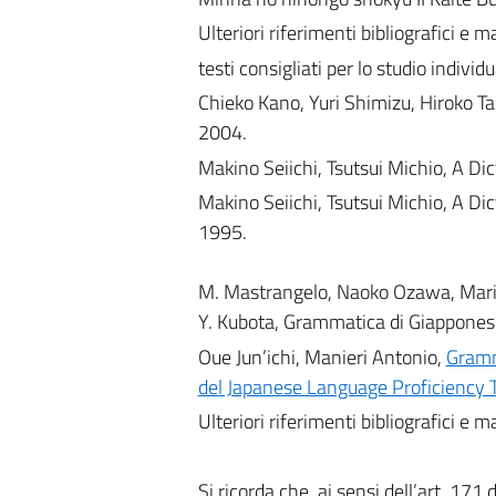
Ulteriori riferimenti bibliografici e 
testi consigliati per lo studio individ
Chieko Kano, Yuri Shimizu, Hiroko Take
2004.
Makino Seiichi, Tsutsui Michio, A D
Makino Seiichi, Tsutsui Michio, A D
1995.
M. Mastrangelo, Naoko Ozawa, Marik
Y. Kubota, Grammatica di Giappones
Oue Jun’ichi, Manieri Antonio,
Gramma
del Japanese Language Proficiency 
Ulteriori riferimenti bibliografici e 
Si ricorda che, ai sensi dell’art. 171