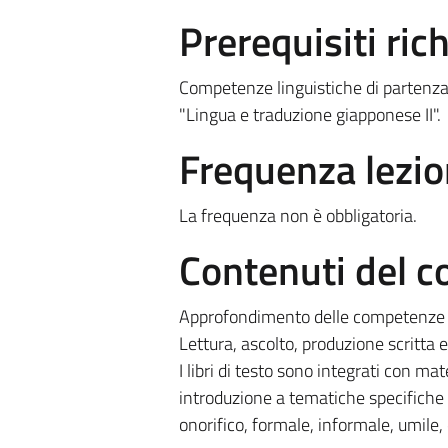
Prerequisiti rich
Competenze linguistiche di partenza e
"Lingua e traduzione giapponese II".
Frequenza lezio
La frequenza non è obbligatoria.
Contenuti del c
Approfondimento delle competenze in
Lettura, ascolto, produzione scritta e 
I libri di testo sono integrati con mat
introduzione a tematiche specifiche e
onorifico, formale, informale, umile,