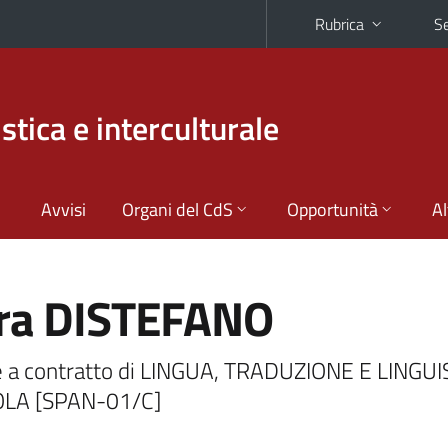
Rubrica
Se
stica e interculturale
Avvisi
Organi del CdS
Opportunità
Al
ra DISTEFANO
 a contratto di LINGUA, TRADUZIONE E LINGUI
LA [SPAN-01/C]