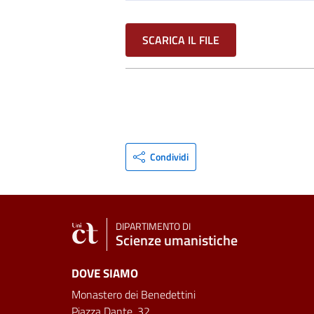
SCARICA IL FILE
Condividi
DIPARTIMENTO DI
Scienze umanistiche
DOVE SIAMO
Monastero dei Benedettini
Piazza Dante, 32