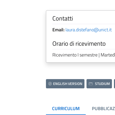
Contatti
Email:
laura.distefano@unict.it
Orario di ricevimento
Ricevimento I semestre | Martedì 
ENGLISH VERSION
STUDIUM
CURRICULUM
PUBBLICAZ