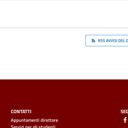
RSS AVVISI DEL
CONTATTI
SEG
Appuntamenti direttore
Servizi per gli studenti