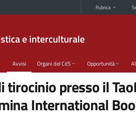
Rubrica
Se
stica e interculturale
Avvisi
Organi del CdS
Opportunità
Al
 tirocinio presso il Ta
rmina International Bo