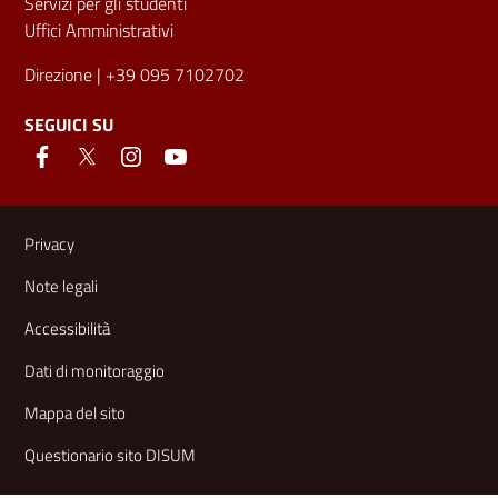
Servizi per gli studenti
Uffici Amministrativi
Direzione
| +39 095 7102702
SEGUICI SU
Link e informazioni utili
Privacy
Note legali
Accessibilità
Dati di monitoraggio
Mappa del sito
Questionario sito DISUM