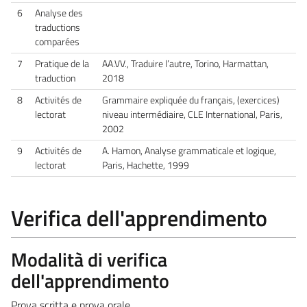
6
Analyse des
traductions
comparées
7
Pratique de la
AA.VV., Traduire l’autre, Torino, Harmattan,
traduction
2018
8
Activités de
Grammaire expliquée du français, (exercices)
lectorat
niveau intermédiaire, CLE International, Paris,
2002
9
Activités de
A. Hamon, Analyse grammaticale et logique,
lectorat
Paris, Hachette, 1999
Verifica dell'apprendimento
Modalità di verifica
dell'apprendimento
Prova scritta e prova orale.