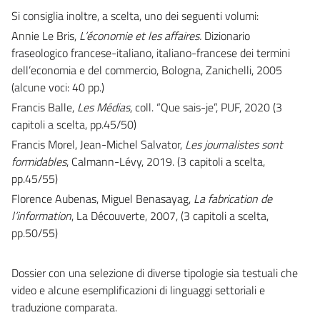
Si consiglia inoltre, a scelta, uno dei seguenti volumi:
Annie Le Bris,
L’économie et les affaires.
Dizionario
fraseologico francese-italiano, italiano-francese dei termini
dell’economia e del commercio, Bologna, Zanichelli, 2005
(alcune voci: 40 pp.)
Francis Balle,
Les Médias
, coll. “Que sais-je”, PUF, 2020 (3
capitoli a scelta, pp.45/50)
Francis Morel, Jean-Michel Salvator,
Les journalistes sont
formidables
, Calmann-Lévy, 2019. (3 capitoli a scelta,
pp.45/55)
Florence Aubenas, Miguel Benasayag,
La fabrication de
l’information
, La Découverte, 2007, (3 capitoli a scelta,
pp.50/55)
Dossier con una selezione di diverse tipologie sia testuali che
video e alcune esemplificazioni di linguaggi settoriali e
traduzione comparata.