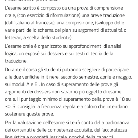
L’esame scritto è composto da una prova di comprensione
orale, (con esercizio di riformulazione) una breve traduzione
(dall’italiano al francese), una composizione, (sviluppo delle
varie parti dello schema del plan su argomenti di attualità o
letterari, a scelta dello studente).
L’esame orale è organizzato su approfondimenti di analisi
logica, un exposé sui dossiers e sui testi di teoria della
traduzione.
Durante il corso gli studenti potranno scegliere di partecipare
alle due verifiche in itinere, secondo semestre, aprile e maggio,
sui moduli A e B . In caso di superamento delle prove gli
argomenti dei dossiers non saranno più oggetto di esame
orale. Il punteggio minimo di superamento della prova è 18 su
30. Si consiglia la frequenza regolare a coloro che intendano
sostenere queste prove.
Per la valutazione dell’esame si terrà conto della padronanza
dei contenuti e delle competenze acquisite, dell’accuratezza
linguistica e proprietà lessicale, nonché della capacità