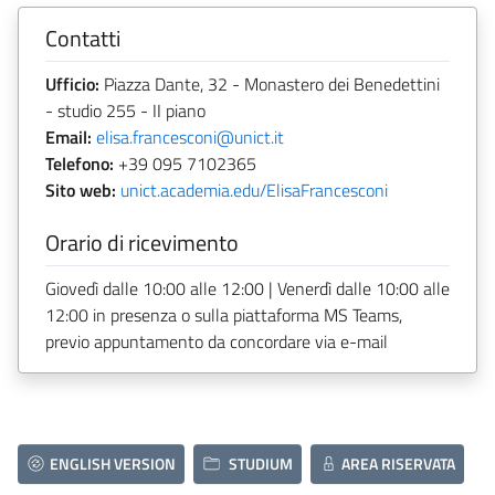
Contatti
Ufficio:
Piazza Dante, 32 - Monastero dei Benedettini
- studio 255 - II piano
Email:
elisa.francesconi@unict.it
Telefono:
+39 095 7102365
Sito web:
unict.academia.edu/ElisaFrancesconi
Orario di ricevimento
Giovedì dalle 10:00 alle 12:00 | Venerdì dalle 10:00 alle
12:00 in presenza o sulla piattaforma MS Teams,
previo appuntamento da concordare via e-mail
ENGLISH VERSION
STUDIUM
AREA RISERVATA