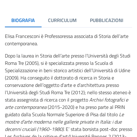
BIOGRAFIA
CURRICULUM
PUBBLICAZIONI
Elisa Francesconi è Professoressa associata di Storia dell’arte
contemporanea.
Dopo la laurea in Storia dell’arte presso l’Università degli Studi
Roma Tre (2005), si è specializzata presso la Scuola di
Specializzazione in beni storico artistici dell’Università di Udine
(2009). Ha conseguito il dottorato di ricerca in Storia e
conservazione dell’oggetto d’arte e d’architettura presso
l’Università degli Studi Roma Tre (2012); nello stesso ateneo è
stata assegnista di ricerca con il progetto
Archivi fotografici e
arte contemporanea
(2015-2020) e ha preso parte al PRIN
guidato dalla Scuola Normale Superiore di Pisa dal titolo
Le
mostre d’arte moderna nelle gallerie private in Italia: i due
decenni cruciali (1960-1980)
. E’ stata borsista post-doc presso
Les Archives de la critique d’art/Université Rennes 2 (2013-