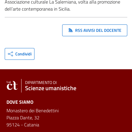
Associazione culturale La Salerniana, volta alla promozione
dell’arte contemporanea in Sicilia.
RSS AVVISI DEL DOCENTE
Condividi
DIPARTIMENTO DI
Scienze umanistiche
DOVE SIAMO
Monastero dei Benedettini
Piazza Dante, 32
95124 - Catania