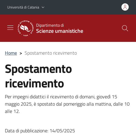
Vai al contenuto principale
Vai al menu di navigazione
Università di Catania
Dipartimento di
Scienze umanistiche
Home
>
Spostamento ricevimento
Spostamento
ricevimento
Per impegni didattici il ricevimento di domani, giovedì 15
maggio 2025, è spostato dal pomeriggio alla mattina, dalle 10
alle 12.
Data di pubblicazione: 14/05/2025