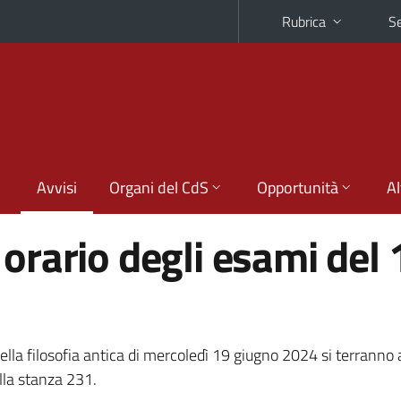
Rubrica
Se
Avvisi
Organi del CdS
Opportunità
Al
rario degli esami del 
ella filosofia antica di mercoledì 19 giugno 2024 si terranno 
ella stanza 231.