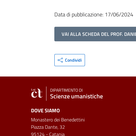
Data di pubblicazione: 17/06/2024
VAI ALLA SCHEDA DEL PROF. DANI
Condividi
DIPARTIMENTO DI
Scienze umanistiche
DOVE SIAMO
Monastero dei Benedettini
Piazza Dante, 32
95124 - Catania