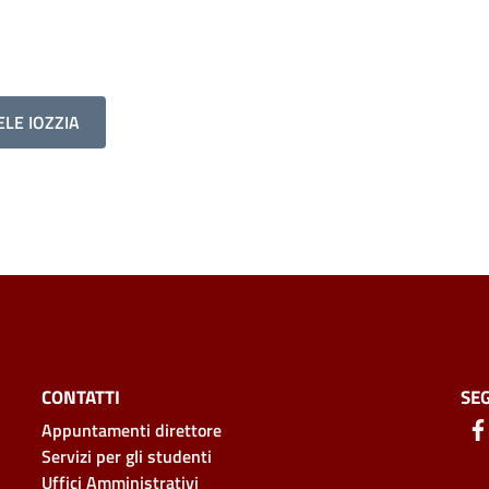
ELE IOZZIA
CONTATTI
SEG
Appuntamenti direttore
Servizi per gli studenti
Uffici Amministrativi