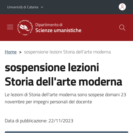
Vai al contenuto principale
Vai al menu di navigazione
Università di Catania
Dipartimento di
Scienze umanistiche
Home
>
sospensione lezioni Storia dell'arte moderna
sospensione lezioni
Storia dell'arte moderna
Le lezioni di Storia dell'arte moderna sono sospese domani 23
novembre per impegni personali del docente
Data di pubblicazione: 22/11/2023