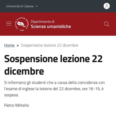
Vai al contenuto principale
Vai al menu di navigazione
Università di Catania
Dipartimento di
Scienze umanistiche
Home
>
Sospensione lezione 22 dicembre
Sospensione lezione 22
dicembre
Si informano gli studenti che a causa della coincidenza con
l'esame di inglese la lezione del 22 dicembre, ore 16-19, è
sospesa.
Pietro Militello