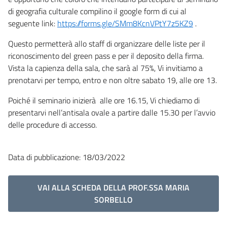
di geografia culturale compilino il google form di cui al
seguente link:
https://forms.gle/SMm8KcnVPtY7z5KZ9
.
Questo permetterà allo staff di organizzare delle liste per il
riconoscimento del green pass e per il deposito della firma.
Vista la capienza della sala, che sarà al 75%, Vi invitiamo a
prenotarvi per tempo, entro e non oltre sabato 19, alle ore 13.
Poiché il seminario inizierà alle ore 16.15, Vi chiediamo di
presentarvi nell’antisala ovale a partire dalle 15.30 per l’avvio
delle procedure di accesso.
Data di pubblicazione: 18/03/2022
VAI ALLA SCHEDA DELLA PROF.SSA MARIA
SORBELLO