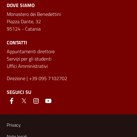
DOVE SIAMO
Monastero dei Benedettini
Piazza Dante, 32
95124 - Catania
CONTATTI
Appuntamenti direttore
Servizi per gli studenti
Uffici Amministrativi
Direzione
| +39 095 7102702
SEGUICI SU
Link e informazioni utili
Privacy
Note legali