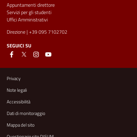
Appuntamenti direttore
Servizi per gli studenti
Uffici Amministrativi
Direzione
| +39 095 7102702
SEGUICI SU
Link e informazioni utili
Privacy
Note legali
Accessibilità
Dati di monitoraggio
Mappa del sito
Questionario sito DISUM