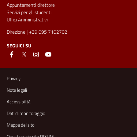
Appuntamenti direttore
Servizi per gli studenti
Uffici Amministrativi
Direzione
| +39 095 7102702
SEGUICI SU
Link e informazioni utili
Privacy
Note legali
Accessibilità
Dati di monitoraggio
Mappa del sito
Questionario sito DISUM