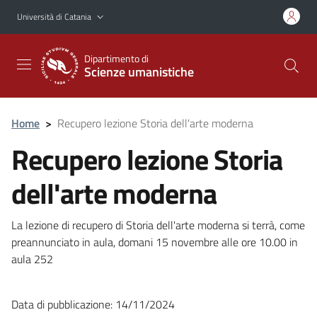
Vai al contenuto principale
Vai al menu di navigazione
Università di Catania
Dipartimento di
Scienze umanistiche
Home
>
Recupero lezione Storia dell'arte moderna
Recupero lezione Storia
dell'arte moderna
La lezione di recupero di Storia dell'arte moderna si terrà, come
preannunciato in aula, domani 15 novembre alle ore 10.00 in
aula 252
Data di pubblicazione: 14/11/2024