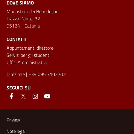
DOVE SIAMO
Monastero dei Benedettini
Piazza Dante, 32
95124 - Catania
CONTATTI
Appuntamenti direttore
Servizi per gli studenti
Uffici Amministrativi
Direzione
| +39 095 7102702
SEGUICI SU
Link e informazioni utili
Privacy
Note legali