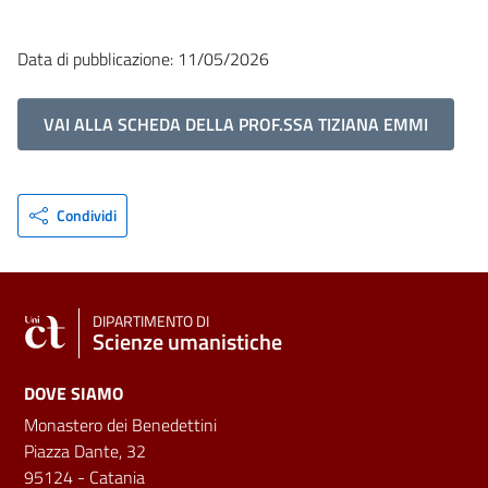
Data di pubblicazione: 11/05/2026
VAI ALLA SCHEDA DELLA PROF.SSA TIZIANA EMMI
Condividi
DIPARTIMENTO DI
Scienze umanistiche
DOVE SIAMO
Monastero dei Benedettini
Piazza Dante, 32
95124 - Catania