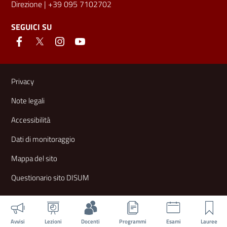
Direzione
| +39 095 7102702
SEGUICI SU
Link e informazioni utili
Privacy
Note legali
Accessibilità
Dati di monitoraggio
Mappa del sito
Questionario sito DISUM
Avvisi
Lezioni
Docenti
Programmi
Esami
Lauree