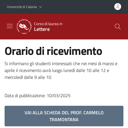
Vai al contenuto principale
Vai al menu di navigazione
Università di Catania
Corso di laurea in
Lettere
Orario di ricevimento
Si informano gli studenti interessati che nei mesi di marzo e
aprile il ricevimento avrà luogo lunedì dalle 10 alle 12 e
mercoledì dalle 9 alle 10.
Data di pubblicazione: 10/03/2025
VAI ALLA SCHEDA DEL PROF. CARMELO
TRAMONTANA