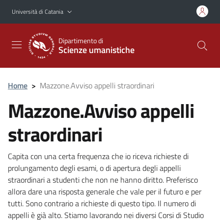
Vai al contenuto principale
Vai al menu di navigazione
Università di Catania
Dipartimento di
Scienze umanistiche
Home
>
Mazzone.Avviso appelli straordinari
Mazzone.Avviso appelli
straordinari
Capita con una certa frequenza che io riceva richieste di
prolungamento degli esami, o di apertura degli appelli
straordinari a studenti che non ne hanno diritto. Preferisco
allora dare una risposta generale che vale per il futuro e per
tutti. Sono contrario a richieste di questo tipo. Il numero di
appelli è già alto. Stiamo lavorando nei diversi Corsi di Studio