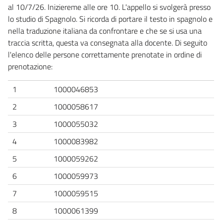
al 10/7/26. Iniziereme alle ore 10. L'appello si svolgerà presso
lo studio di Spagnolo. Si ricorda di portare il testo in spagnolo e
nella traduzione italiana da confrontare e che se si usa una
traccia scritta, questa va consegnata alla docente. Di seguito
l'elenco delle persone correttamente prenotate in ordine di
prenotazione:
1
1000046853
2
1000058617
3
1000055032
4
1000083982
5
1000059262
6
1000059973
7
1000059515
8
1000061399