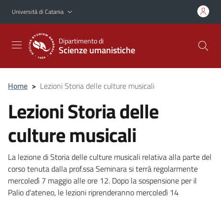
Vai al contenuto principale
Vai al menu di navigazione
Università di Catania
Dipartimento di
Scienze umanistiche
Home
>
Lezioni Storia delle culture musicali
Lezioni Storia delle
culture musicali
La lezione di Storia delle culture musicali relativa alla parte del
corso tenuta dalla prof.ssa Seminara si terrà regolarmente
mercoledì 7 maggio alle ore 12. Dopo la sospensione per il
Palio d'ateneo, le lezioni riprenderanno mercoledì 14