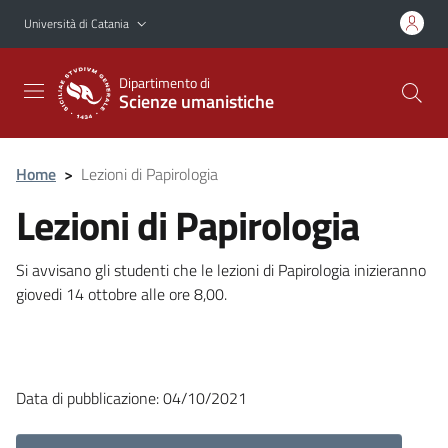
Vai al contenuto principale
Vai al menu di navigazione
Università di Catania
Dipartimento di
Scienze umanistiche
Home
>
Lezioni di Papirologia
Lezioni di Papirologia
Si avvisano gli studenti che le lezioni di Papirologia inizieranno
giovedi 14 ottobre alle ore 8,00.
Data di pubblicazione: 04/10/2021