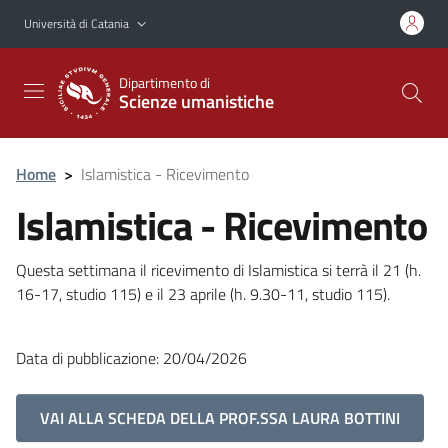
Vai al contenuto principale
Vai al menu di navigazione
Università di Catania
Dipartimento di
Scienze umanistiche
Home
>
Islamistica - Ricevimento
Islamistica - Ricevimento
Questa settimana il ricevimento di Islamistica si terrà il 21 (h.
16-17, studio 115) e il 23 aprile (h. 9.30-11, studio 115).
Data di pubblicazione: 20/04/2026
VAI ALLA SCHEDA DELLA PROF.SSA LAURA BOTTINI