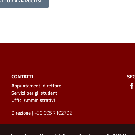
 FLORIANA PUGLISI
CONTATTI
SEG
Appuntamenti direttore
Servizi per gli studenti
Uffici Amministrativi
Direzione
| +39 095 7102702