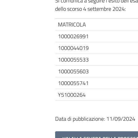
Si comunica a seguire l'esito dell'e
dello scorso 4 settembre 2024:
MATRICOLA
1000026991
1000044019
1000055533
1000055603
1000055741
Y51000264
Data di pubblicazione: 11/09/2024