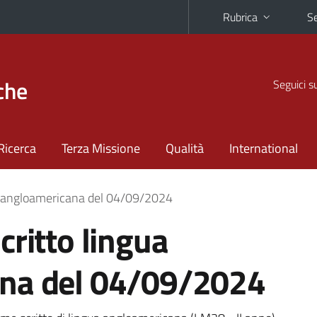
Rubrica
Se
che
Seguici s
Ricerca
Terza Missione
Qualità
International
ua angloamericana del 04/09/2024
critto lingua
na del 04/09/2024