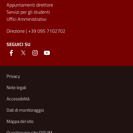
Appuntamenti direttore
Servizi per gli studenti
Uffici Amministrativi
Direzione
| +39 095 7102702
SEGUICI SU
Link e informazioni utili
Privacy
Note legali
Accessibilità
Dati di monitoraggio
Mappa del sito
Questionario sito DISUM