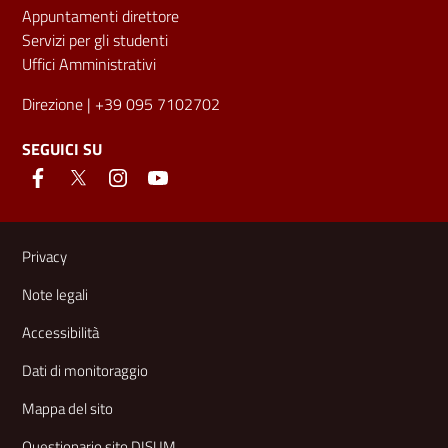
Appuntamenti direttore
Servizi per gli studenti
Uffici Amministrativi
Direzione
| +39 095 7102702
SEGUICI SU
Link e informazioni utili
Privacy
Note legali
Accessibilità
Dati di monitoraggio
Mappa del sito
Questionario sito DISUM