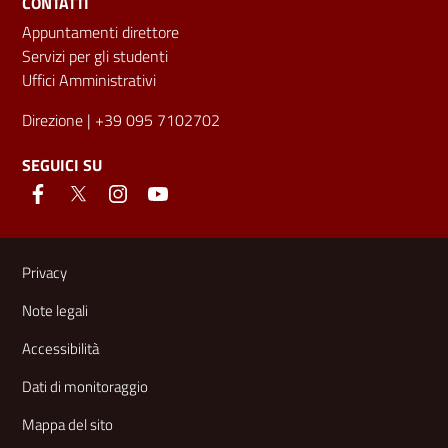
CONTATTI
Appuntamenti direttore
Servizi per gli studenti
Uffici Amministrativi
Direzione
| +39 095 7102702
SEGUICI SU
Link e informazioni utili
Privacy
Note legali
Accessibilità
Dati di monitoraggio
Mappa del sito