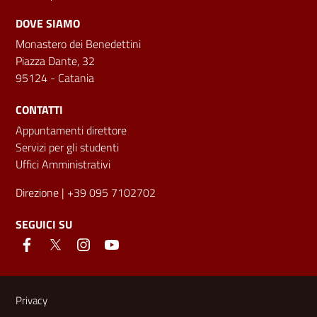
DOVE SIAMO
Monastero dei Benedettini
Piazza Dante, 32
95124 - Catania
CONTATTI
Appuntamenti direttore
Servizi per gli studenti
Uffici Amministrativi
Direzione
| +39 095 7102702
SEGUICI SU
Link e informazioni utili
Privacy