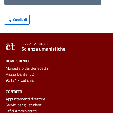
Condividi
DIPARTIMENTO DI
Scienze umanistiche
DOVE SIAMO
Monastero dei Benedettini
Piazza Dante, 32
95124 - Catania
CONTATTI
Appuntamenti direttore
Servizi per gli studenti
Uffici Amministrativi