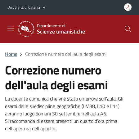
Vai al contenuto principale
Vai al menu di navigazione
Università di Catania
Dipartimento di
Scienze umanistiche
Home
>
Correzione numero dell'aula degli esami
Correzione numero
dell'aula degli esami
La docente comunica che vi è stato un errore sull'aula. Gli
esami delle suediscipline geografiche (LM38, L10 e L11)
avranno luogo domani 30 settembre nell'aula A6.
Si raccomanda di essere presenti un quarto d'ora prima
dell'apertura dell'appello.