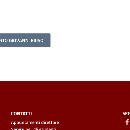
ERTO GIOVANNI BIUSO
CONTATTI
SEG
Appuntamenti direttore
Servizi per gli studenti