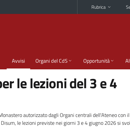
Rubrica
Se
Avvisi
Organi del CdS
Opportunità
Al
r le lezioni del 3 e 4
onastero autorizzato dagli Organi centrali dell'Ateneo con i
el Disum, le lezioni previste nei giorni 3 e 4 giugno 2026 si sv