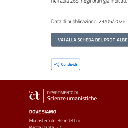
nell’aula 268, negli orari già indicati.
Data di pubblicazione: 29/05/2026
VAI ALLA SCHEDA DEL PROF. ALB
Condividi
DIPARTIMENTO DI
Scienze umanistiche
DOVE SIAMO
Monastero dei Benedettini
Piazza Dante, 32