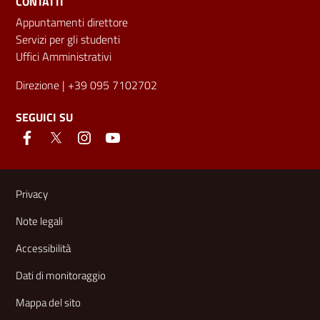
CONTATTI
Appuntamenti direttore
Servizi per gli studenti
Uffici Amministrativi
Direzione
| +39 095 7102702
SEGUICI SU
Link e informazioni utili
Privacy
Note legali
Accessibilità
Dati di monitoraggio
Mappa del sito