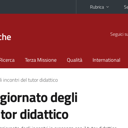
Rubrica
Se
che
Seguici s
Ricerca
Terza Missione
Qualità
International
 incontri del tutor didattico
giornato degli
utor didattico