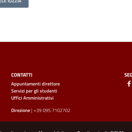
ELE IOZZIA
CONTATTI
SEG
Appuntamenti direttore
Servizi per gli studenti
Uffici Amministrativi
Direzione
| +39 095 7102702