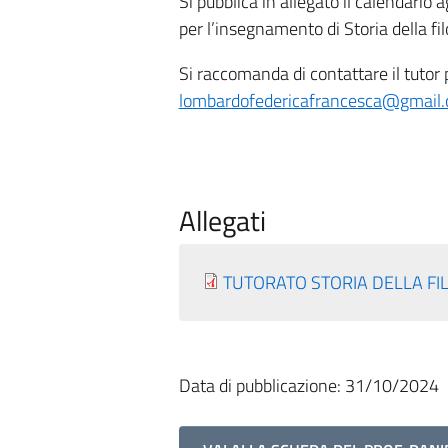
Si pubblica in allegato il calendario 
per l’insegnamento di Storia della fil
Si raccomanda di contattare il tutor p
lombardofedericafrancesca@gmail
Allegati
TUTORATO STORIA DELLA FILO
Data di pubblicazione: 31/10/2024