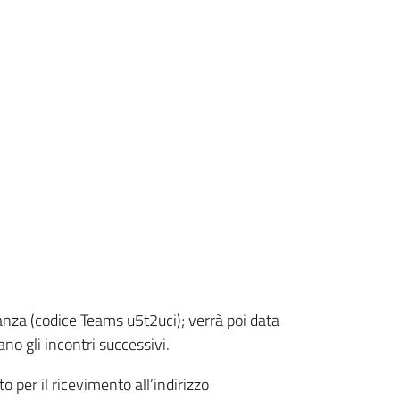
tanza (codice Teams u5t2uci); verrà poi data
ano gli incontri successivi.
o per il ricevimento all’indirizzo