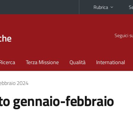
Rubrica
Se
che
Seguici s
Ricerca
Terza Missione
Qualità
International
febbraio 2024
to gennaio-febbraio