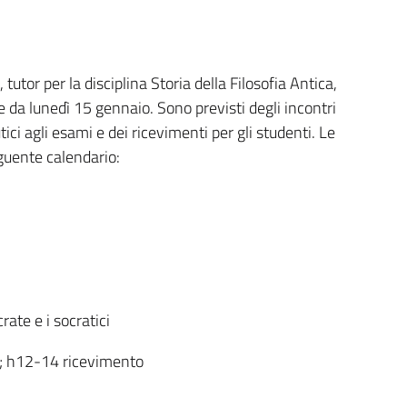
 tutor per la disciplina Storia della Filosofia Antica,
ire da lunedì 15 gennaio. Sono previsti degli incontri
ici agli esami e dei ricevimenti per gli studenti. Le
eguente calendario:
ate e i socratici
); h12-14 ricevimento