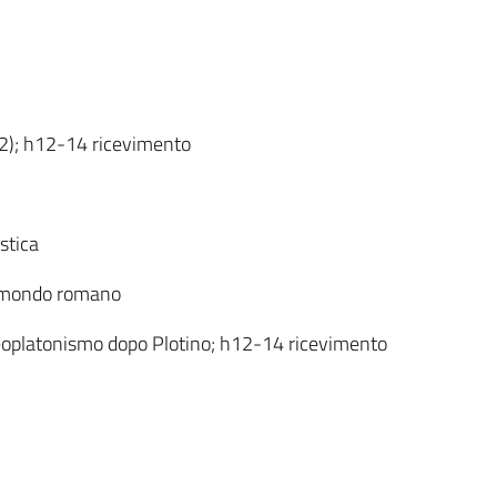
.2); h12-14 ricevimento
stica
l mondo romano
Neoplatonismo dopo Plotino; h12-14 ricevimento