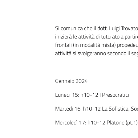
Si comunica che il dott. Luigi Trovato,
inizierà le attività di tutorato a part
frontali (in modalità mista) propedeut
attività si svolgeranno secondo il s
Gennaio 2024
Lunedì 15: h10-12 I Presocratici
Martedì 16: h10-12 La Sofistica, Socr
Mercoledì 17: h10-12 Platone (pt.1