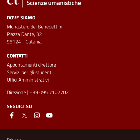
Scienze umanistiche
DOVE SIAMO
Monastero dei Benedettini
Piazza Dante, 32
95124 - Catania
CONTATTI
Appuntamenti direttore
Servizi per gli studenti
Uffici Amministrativi
Direzione
| +39 095 7102702
SEGUICI SU
Link e informazioni utili
Privacy