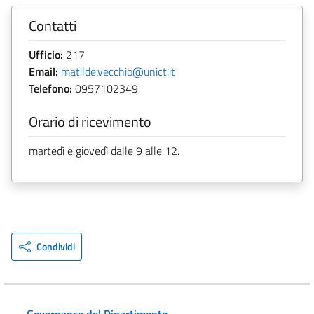
Contatti
Ufficio:
217
Email:
matilde.vecchio@unict.it
Telefono:
0957102349
Orario di ricevimento
martedì e giovedì dalle 9 alle 12.
Condividi
Governance del Dipartimento